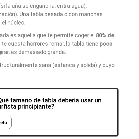
si la uña se engancha, entra agua),
nación). Una tabla pesada o con manchas
 el núcleo.
ada es aquella que te permite coger el
80% de
te cuesta horrores remar, la tabla tiene
poco
girar, es demasiado grande.
tructuralmente sana (estanca y sólida) y cuyo
Qué tamaño de tabla debería usar un
rfista principiante?
eto