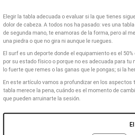
Elegir la tabla adecuada o evaluar si la que tienes sig
dolor de cabeza. A todos nos ha pasado: ves una tabla 
de segunda mano, te enamoras de la forma, pero al me
una piedra o que no gira ni aunque le ruegues.
El surf es un deporte donde el equipamiento es el 50% 
por su estado físico o porque no es adecuada para tu 
lo fuerte que remes o las ganas que le pongas; si la her
En este artículo vamos a profundizar en los aspectos t
tabla merece la pena, cuándo es el momento de cambia
que pueden arruinarte la sesión.
E