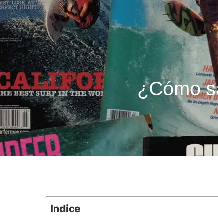
¿Cómo sab
Indice