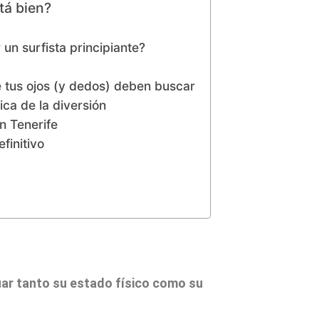
tá bien?
un surfista principiante?
que tus ojos (y dedos) deben buscar
ca de la diversión
n Tenerife
finitivo
luar tanto su estado físico como su