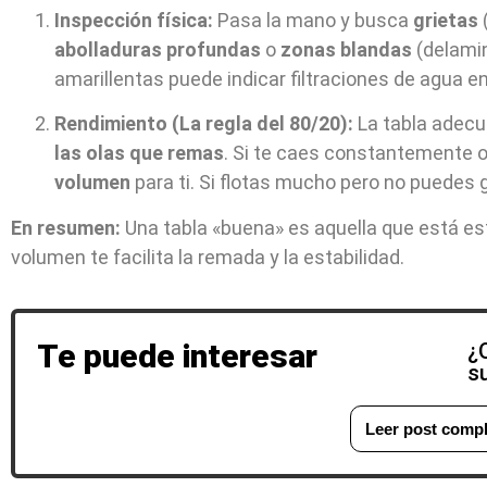
Inspección física:
Pasa la mano y busca
grietas
(
abolladuras profundas
o
zonas blandas
(delami
amarillentas puede indicar filtraciones de agua en
Rendimiento (La regla del 80/20):
La tabla adecu
las olas que remas
. Si te caes constantemente o 
volumen
para ti. Si flotas mucho pero no puedes 
En resumen:
Una tabla «buena» es aquella que está es
volumen te facilita la remada y la estabilidad.
Te puede interesar
¿
su
Leer post compl