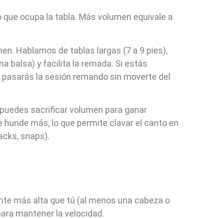
o que ocupa la tabla. Más volumen equivale a
n. Hablamos de tablas largas (7 a 9 pies),
a balsa) y facilita la remada. Si estás
e pasarás la sesión remando sin moverte del
puedes sacrificar volumen para ganar
 hunde más, lo que permite clavar el canto en
acks, snaps).
nte más alta que tú (al menos una cabeza o
para mantener la velocidad.