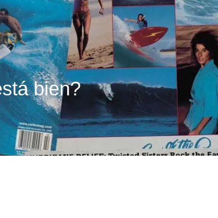
está bien?