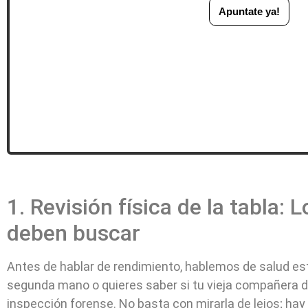
Apuntate ya!
1. Revisión física de la tabla: 
deben buscar
Antes de hablar de rendimiento, hablemos de salud est
segunda mano o quieres saber si tu vieja compañera de
inspección forense. No basta con mirarla de lejos; hay 