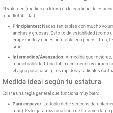
El volumen (medido en litros) es la cantidad de espaci
más flotabilidad.
Principiantes:
Necesitan tablas con mucho volume
anchas y gruesas. Esto te da estabilidad (como un
empezando y coges una tabla con pocos litros, t
sitio.
Intermedios/Avanzados:
A medida que mejoras, 
maniobrabilidad. Una tabla con menos volumen se
el agua para hacer giros rápidos y radicales (cutb
Medida ideal según tu estatura
Existe una regla general que funciona muy bien:
Para empezar:
La tabla debe ser considerableme
más). Esto garantiza una línea de flotación larga 