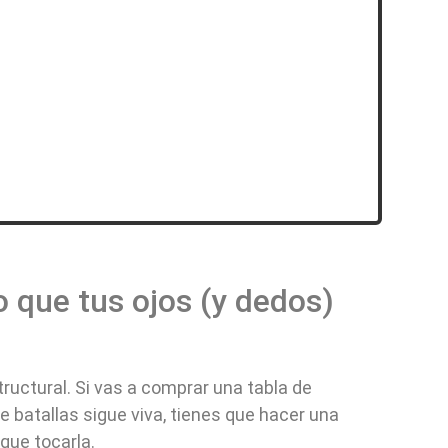
Lo que tus ojos (y dedos)
ructural. Si vas a comprar una tabla de
 batallas sigue viva, tienes que hacer una
que tocarla.