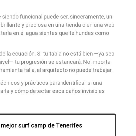
ue siendo funcional puede ser, sinceramente, un
brillante y preciosa en una tienda o en una web
terla en el agua sientes que te hundes como
de la ecuación. Si tu tabla no está bien —ya sea
nivel— tu progresión se estancará. No importa
ramienta falla, el arquitecto no puede trabajar.
écnicos y prácticos para identificar si una
rla y cómo detectar esos daños invisibles
l mejor surf camp de Tenerifes