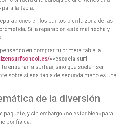
para la tabla.
paraciones en los cantos o en la zona de las
prometida. Si la reparación está mal hecha y
.
s pensando en comprar tu primera tabla, a
aizensurfschool.es/
«>escuela surf
o te enseñan a surfear, sino que suelen ser
te sobre si esa tabla de segunda mano es una
mática de la diversión
e paquete, y sin embargo «no estar bien» para
o por física.