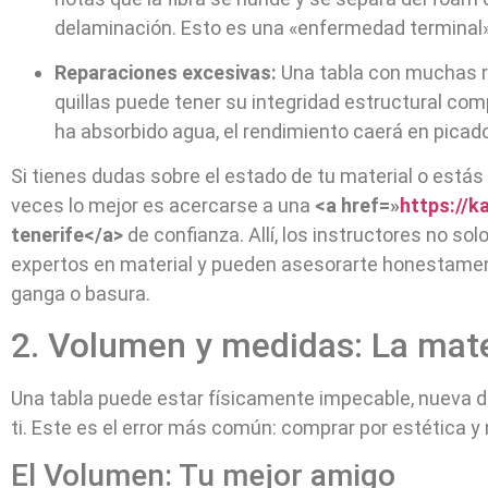
delaminación. Esto es una «enfermedad terminal» 
Reparaciones excesivas:
Una tabla con muchas re
quillas puede tener su integridad estructural com
ha absorbido agua, el rendimiento caerá en picado
Si tienes dudas sobre el estado de tu material o está
veces lo mejor es acercarse a una
<a href=»
https://k
tenerife</a>
de confianza. Allí, los instructores no sol
expertos en material y pueden asesorarte honestamen
ganga o basura.
2. Volumen y medidas: La mate
Una tabla puede estar físicamente impecable, nueva d
ti. Este es el error más común: comprar por estética y n
El Volumen: Tu mejor amigo