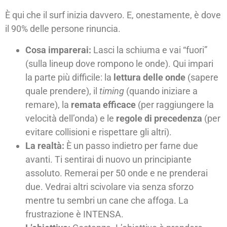
È qui che il surf inizia davvero. E, onestamente, è dove
il 90% delle persone rinuncia.
Cosa imparerai:
Lasci la schiuma e vai “fuori”
(sulla lineup dove rompono le onde). Qui impari
la parte più difficile: la
lettura delle onde
(sapere
quale prendere), il
timing
(quando iniziare a
remare), la
remata efficace
(per raggiungere la
velocità dell’onda) e le
regole di precedenza
(per
evitare collisioni e rispettare gli altri).
La realtà:
È un passo indietro per farne due
avanti. Ti sentirai di nuovo un principiante
assoluto. Remerai per 50 onde e ne prenderai
due. Vedrai altri scivolare via senza sforzo
mentre tu sembri un cane che affoga. La
frustrazione è INTENSA.