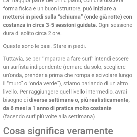
La maggior parte dei principianti, con una discreta
forma fisica e un buon istruttore, può
iniziare a
mettersi in piedi sulla “schiuma” (onde già rotte) con
costanza in circa 3-5 sessioni guidate
. Ogni sessione
dura di solito circa 2 ore.
Queste sono le basi. Stare in piedi.
Tuttavia, se per “imparare a fare surf” intendi essere
un surfista indipendente (remare da solo, scegliere
un’onda, prenderla prima che rompa e scivolare lungo
il “muro” o “onda verde”), stiamo parlando di un altro
livello. Per raggiungere quel livello intermedio, avrai
bisogno di
diverse settimane o, più realisticamente,
da 6 mesi a 1 anno di pratica molto costante
(facendo surf più volte alla settimana).
Cosa significa veramente