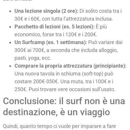
Una lezione singola (2 ore):
Di solito costa tra i
30€ e i 60€, con tutta l’attrezzatura inclusa.
Pacchetto di lezioni (es. 5 lezioni):
È più
economico, forse tra i 120€ e i 200€.
Un Surfcamp (es. 1 settimana):
Può variare dai
300€ ai 700€, a seconda che includa alloggio,
pasti, yoga, ecc.
Comprare la propria attrezzatura (principiante):
Una nuova tavola in schiuma (soft-top) può
costare 200€-350€. Una muta, tra i 100€ e i
250€. Puoi trovare vere occasioni sull’usato.
Conclusione: il surf non è una
destinazione, è un viaggio
Quindi, quanto tempo ci vuole per imparare a fare