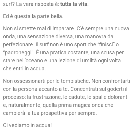
surf? La vera risposta è:
tutta la vita
.
Ed è questa la parte bella.
Non si smette mai di imparare. C’è sempre una nuova
onda, una sensazione diversa, una manovra da
perfezionare. Il surf non è uno sport che “finisci” o
“padroneggi”. È una pratica costante, una scusa per
stare nell’oceano e una lezione di umiltà ogni volta
che entri in acqua.
Non ossessionarti per le tempistiche. Non confrontarti
con la persona accanto a te. Concentrati sul goderti il
processo: la frustrazione, le cadute, le spalle doloranti
e, naturalmente, quella prima magica onda che
cambierà la tua prospettiva per sempre.
Ci vediamo in acqua!