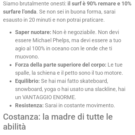
Siamo brutalmente onesti:
il surf è 90% remare e 10%
surfare l’onda
. Se non sei in buona forma, sarai
esausto in 20 minuti e non potrai praticare.
Saper nuotare:
Non è negoziabile. Non devi
essere Michael Phelps, ma devi essere a tuo
agio al 100% in oceano con le onde che ti
muovono.
Forza della parte superiore del corpo:
Le tue
spalle, la schiena e il petto sono il tuo motore.
Equilibrio:
Se hai mai fatto skateboard,
snowboard, yoga o hai usato una slackline, hai
un VANTAGGIO ENORME.
Resistenza:
Sarai in costante movimento.
Costanza: la madre di tutte le
abilità