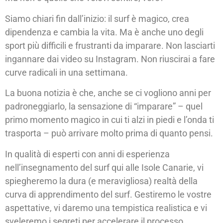
Siamo chiari fin dall’inizio: il surf è magico, crea
dipendenza e cambia la vita. Ma è anche uno degli
sport più difficili e frustranti da imparare. Non lasciarti
ingannare dai video su Instagram. Non riuscirai a fare
curve radicali in una settimana.
La buona notizia è che, anche se ci vogliono anni per
padroneggiarlo, la sensazione di “imparare” – quel
primo momento magico in cui ti alzi in piedi e l’onda ti
trasporta – può arrivare molto prima di quanto pensi.
In qualità di esperti con anni di esperienza
nell’insegnamento del surf qui alle Isole Canarie, vi
spiegheremo la dura (e meravigliosa) realtà della
curva di apprendimento del surf. Gestiremo le vostre
aspettative, vi daremo una tempistica realistica e vi
sveleremo i segreti per accelerare il processo.