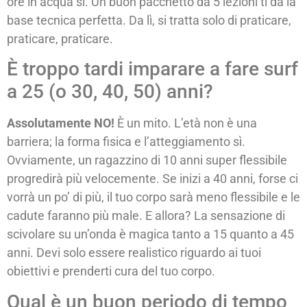
ore in acqua sì. Un buon pacchetto da 5 lezioni ti dà la
base tecnica perfetta. Da lì, si tratta solo di praticare,
praticare, praticare.
È troppo tardi imparare a fare surf
a 25 (o 30, 40, 50) anni?
Assolutamente NO!
È un mito. L’età non è una
barriera; la forma fisica e l’atteggiamento sì.
Ovviamente, un ragazzino di 10 anni super flessibile
progredirà più velocemente. Se inizi a 40 anni, forse ci
vorrà un po’ di più, il tuo corpo sarà meno flessibile e le
cadute faranno più male. E allora? La sensazione di
scivolare su un’onda è magica tanto a 15 quanto a 45
anni. Devi solo essere realistico riguardo ai tuoi
obiettivi e prenderti cura del tuo corpo.
Qual è un buon periodo di tempo