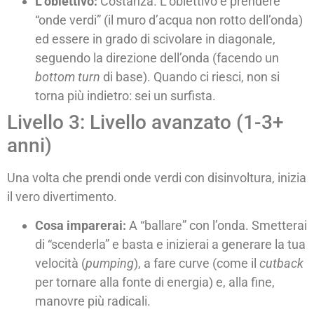
L’obiettivo:
Costanza. L’obiettivo è prendere
“onde verdi” (il muro d’acqua non rotto dell’onda)
ed essere in grado di scivolare in diagonale,
seguendo la direzione dell’onda (facendo un
bottom turn
di base). Quando ci riesci, non si
torna più indietro: sei un surfista.
Livello 3: Livello avanzato (1-3+
anni)
Una volta che prendi onde verdi con disinvoltura, inizia
il vero divertimento.
Cosa imparerai:
A “ballare” con l’onda. Smetterai
di “scenderla” e basta e inizierai a generare la tua
velocità (
pumping
), a fare curve (come il
cutback
per tornare alla fonte di energia) e, alla fine,
manovre più radicali.