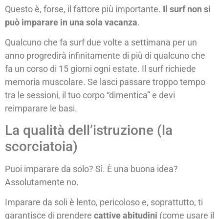
Questo è, forse, il fattore più importante.
Il surf non si
può imparare in una sola vacanza
.
Qualcuno che fa surf due volte a settimana per un
anno progredirà infinitamente di più di qualcuno che
fa un corso di 15 giorni ogni estate. Il surf richiede
memoria muscolare. Se lasci passare troppo tempo
tra le sessioni, il tuo corpo “dimentica” e devi
reimparare le basi.
La qualità dell’istruzione (la
scorciatoia)
Puoi imparare da solo? Sì. È una buona idea?
Assolutamente no.
Imparare da soli è lento, pericoloso e, soprattutto, ti
garantisce di prendere
cattive abitudini
(come usare il