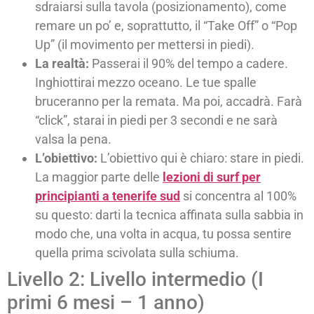
sdraiarsi sulla tavola (posizionamento), come
remare un po’ e, soprattutto, il “Take Off” o “Pop
Up” (il movimento per mettersi in piedi).
La realtà:
Passerai il 90% del tempo a cadere.
Inghiottirai mezzo oceano. Le tue spalle
bruceranno per la remata. Ma poi, accadrà. Farà
“click”, starai in piedi per 3 secondi e ne sarà
valsa la pena.
L’obiettivo:
L’obiettivo qui è chiaro: stare in piedi.
La maggior parte delle
lezioni di surf per
principianti a tenerife sud
si concentra al 100%
su questo: darti la tecnica affinata sulla sabbia in
modo che, una volta in acqua, tu possa sentire
quella prima scivolata sulla schiuma.
Livello 2: Livello intermedio (I
primi 6 mesi – 1 anno)