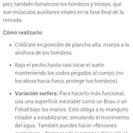
pie); también fortalecen los hombros y tríceps, que
son músculos auxiliares vitales en la fase final de la
remada.
Cómo realizarlo:
Colócate en posición de plancha alta, manos a la
anchura de los hombros.
Baja el pecho hasta casi tocar el suelo
manteniendo los codos pegados al cuerpo (no
los abras hacia fuera, protege tus hombros).
Variación surfera:
Para hacerlo más funcional,
usa una superficie inestable como un Bosu o un
Fitball bajo las manos. Esto obliga a tu manguito
rotador a estabilizarse, simulando el movimiento
del agua. También puedes hacer «flexiones