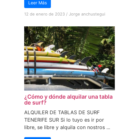
Leer Más
12 de enero de 2023
/
Jorge anchustegui
¿Cómo y dónde alquilar una tabla
de surf?
ALQUILER DE TABLAS DE SURF
TENERIFE SUR Si lo tuyo es ir por
libre, se libre y alquila con nostros ...