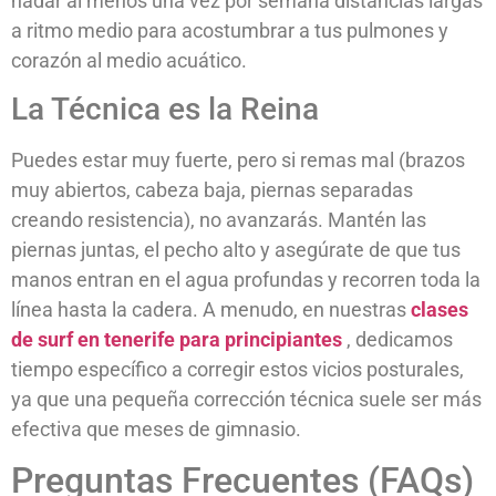
nadar al menos una vez por semana distancias largas
a ritmo medio para acostumbrar a tus pulmones y
corazón al medio acuático.
La Técnica es la Reina
Puedes estar muy fuerte, pero si remas mal (brazos
muy abiertos, cabeza baja, piernas separadas
creando resistencia), no avanzarás. Mantén las
piernas juntas, el pecho alto y asegúrate de que tus
manos entran en el agua profundas y recorren toda la
línea hasta la cadera. A menudo, en nuestras
clases
de surf en tenerife para principiantes
, dedicamos
tiempo específico a corregir estos vicios posturales,
ya que una pequeña corrección técnica suele ser más
efectiva que meses de gimnasio.
Preguntas Frecuentes (FAQs)