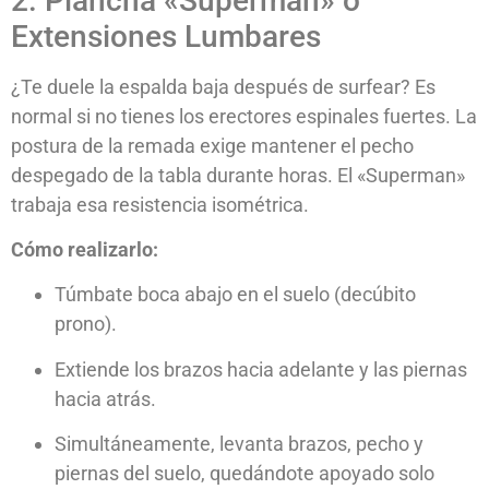
2. Plancha «Superman» o
Extensiones Lumbares
¿Te duele la espalda baja después de surfear? Es
normal si no tienes los erectores espinales fuertes. La
postura de la remada exige mantener el pecho
despegado de la tabla durante horas. El «Superman»
trabaja esa resistencia isométrica.
Cómo realizarlo:
Túmbate boca abajo en el suelo (decúbito
prono).
Extiende los brazos hacia adelante y las piernas
hacia atrás.
Simultáneamente, levanta brazos, pecho y
piernas del suelo, quedándote apoyado solo