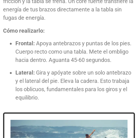
fricción y la tabla se frena. Un core fuerte transfiere la
energía de tus brazos directamente a la tabla sin
fugas de energía.
Cómo realizarlo:
Frontal:
Apoya antebrazos y puntas de los pies.
Cuerpo recto como una tabla. Mete el ombligo
hacia dentro. Aguanta 45-60 segundos.
Lateral:
Gira y apóyate sobre un solo antebrazo
y el lateral del pie. Eleva la cadera. Esto trabaja
los oblicuos, fundamentales para los giros y el
equilibrio.