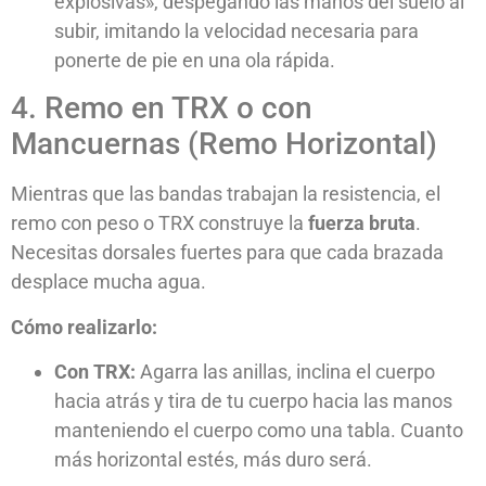
explosivas», despegando las manos del suelo al
subir, imitando la velocidad necesaria para
ponerte de pie en una ola rápida.
4. Remo en TRX o con
Mancuernas (Remo Horizontal)
Mientras que las bandas trabajan la resistencia, el
remo con peso o TRX construye la
fuerza bruta
.
Necesitas dorsales fuertes para que cada brazada
desplace mucha agua.
Cómo realizarlo:
Con TRX:
Agarra las anillas, inclina el cuerpo
hacia atrás y tira de tu cuerpo hacia las manos
manteniendo el cuerpo como una tabla. Cuanto
más horizontal estés, más duro será.