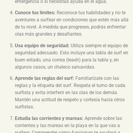
emergencia o si necesitas ayuda en el agua.
Conoce tus límites:
Reconoce tus habilidades y no te
aventures a surfear en condiciones que estén más allá
de tu nivel. A medida que progreses, podrás enfrentar
olas más grandes y desafiantes.
Usa equipo de seguridad:
Utiliza siempre el equipo de
seguridad adecuado. Esto incluye una tabla de surf en
buen estado, una correa (leash) para la tabla y, en
algunos casos, un chaleco salvavidas.
Aprende las reglas del surf:
Familiarízate con las
reglas y la etiqueta del surf. Respeta el turno de cada
surfista y evita interferir en las olas de los demás.
Mantén una actitud de respeto y cortesía hacia otros
surfistas.
Estudia las corrientes y mareas:
Aprende sobre las
corrientes y las mareas en la playa en la que vas a
surfear. Comprender cómo funcionan te ayudará a