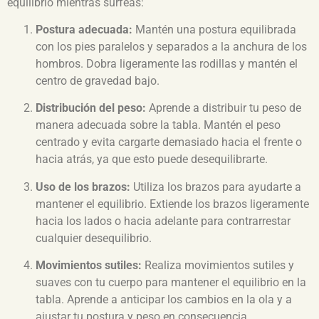
equilibrio mientras surfeas:
Postura adecuada:
Mantén una postura equilibrada
con los pies paralelos y separados a la anchura de los
hombros. Dobra ligeramente las rodillas y mantén el
centro de gravedad bajo.
Distribución del peso:
Aprende a distribuir tu peso de
manera adecuada sobre la tabla. Mantén el peso
centrado y evita cargarte demasiado hacia el frente o
hacia atrás, ya que esto puede desequilibrarte.
Uso de los brazos:
Utiliza los brazos para ayudarte a
mantener el equilibrio. Extiende los brazos ligeramente
hacia los lados o hacia adelante para contrarrestar
cualquier desequilibrio.
Movimientos sutiles:
Realiza movimientos sutiles y
suaves con tu cuerpo para mantener el equilibrio en la
tabla. Aprende a anticipar los cambios en la ola y a
ajustar tu postura y peso en consecuencia.