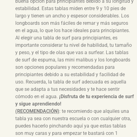
buena opción para principiantes debido a su longitud y
estabilidad. Estas tablas miden entre 9 y 10 pies de
largo y tienen un ancho y espesor considerables. Los
longboards son más fáciles de remar y más seguros
en el agua, lo que los hace ideales para principiantes.
Al elegir una tabla de surf para principiantes, es
importante considerar tu nivel de habilidad, tu tamaño
y peso, y el tipo de olas que vas a surfear. Las tablas
de surf de espuma, las mini malibus y los longboards
son opciones populares y recomendadas para
principiantes debido a su estabilidad y facilidad de
uso. Recuerda, la tabla de surf adecuada es aquella
que se adapta a tus necesidades y te hace sentir
cómodo en el agua.
¡Disfruta de tu experiencia de surf
y sigue aprendiendo!
(RECOMENDACIÓN)
: te recomiendo que alquiles una
tabla ya sea con nuestra escuela o con cualquier otra,
puedes hacerlo pinchando aquí ya que estas tablas
son muy caras y para empezar te bastará con 1