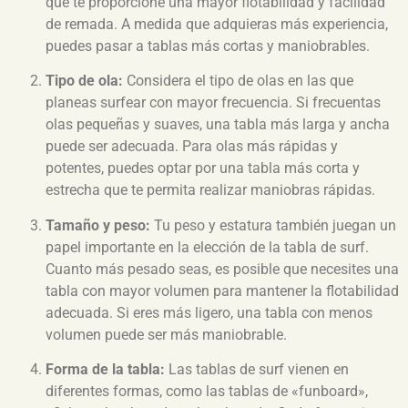
que te proporcione una mayor flotabilidad y facilidad
de remada. A medida que adquieras más experiencia,
puedes pasar a tablas más cortas y maniobrables.
Tipo de ola:
Considera el tipo de olas en las que
planeas surfear con mayor frecuencia. Si frecuentas
olas pequeñas y suaves, una tabla más larga y ancha
puede ser adecuada. Para olas más rápidas y
potentes, puedes optar por una tabla más corta y
estrecha que te permita realizar maniobras rápidas.
Tamaño y peso:
Tu peso y estatura también juegan un
papel importante en la elección de la tabla de surf.
Cuanto más pesado seas, es posible que necesites una
tabla con mayor volumen para mantener la flotabilidad
adecuada. Si eres más ligero, una tabla con menos
volumen puede ser más maniobrable.
Forma de la tabla:
Las tablas de surf vienen en
diferentes formas, como las tablas de «funboard»,