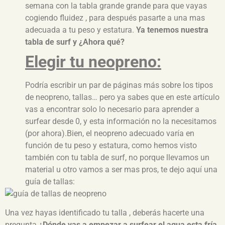
semana con la tabla grande grande para que vayas
cogiendo fluidez , para después pasarte a una mas
adecuada a tu peso y estatura.
Ya tenemos nuestra
tabla de surf y ¿Ahora qué?
Elegir tu neopreno:
Podría escribir un par de páginas más sobre los tipos
de neopreno, tallas… pero ya sabes que en este artículo
vas a encontrar solo lo necesario para aprender a
surfear desde 0, y esta información no la necesitamos
(por ahora).Bien, el neopreno adecuado varía en
función de tu peso y estatura, como hemos visto
también con tu tabla de surf, no porque llevamos un
material u otro vamos a ser mas pros, te dejo aquí una
guía de tallas:
Una vez hayas identificado tu talla , deberás hacerte una
pregunta
¿Dónde vas a empezar a surfear el agua esta fría