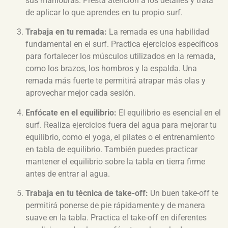
sus maniobras. Presta atención a los detalles y trata
de aplicar lo que aprendes en tu propio surf.
Trabaja en tu remada:
La remada es una habilidad
fundamental en el surf. Practica ejercicios específicos
para fortalecer los músculos utilizados en la remada,
como los brazos, los hombros y la espalda. Una
remada más fuerte te permitirá atrapar más olas y
aprovechar mejor cada sesión.
Enfócate en el equilibrio:
El equilibrio es esencial en el
surf. Realiza ejercicios fuera del agua para mejorar tu
equilibrio, como el yoga, el pilates o el entrenamiento
en tabla de equilibrio. También puedes practicar
mantener el equilibrio sobre la tabla en tierra firme
antes de entrar al agua.
Trabaja en tu técnica de take-off:
Un buen take-off te
permitirá ponerse de pie rápidamente y de manera
suave en la tabla. Practica el take-off en diferentes