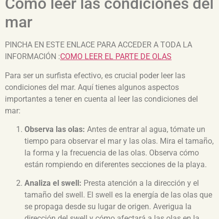
Cómo leer las condiciones del
mar
PINCHA EN ESTE ENLACE PARA ACCEDER A TODA LA
INFORMACIÓN :
COMO LEER EL PARTE DE OLAS
Para ser un surfista efectivo, es crucial poder leer las
condiciones del mar. Aquí tienes algunos aspectos
importantes a tener en cuenta al leer las condiciones del
mar:
Observa las olas:
Antes de entrar al agua, tómate un
tiempo para observar el mar y las olas. Mira el tamaño,
la forma y la frecuencia de las olas. Observa cómo
están rompiendo en diferentes secciones de la playa.
Analiza el swell:
Presta atención a la dirección y el
tamaño del swell. El swell es la energía de las olas que
se propaga desde su lugar de origen. Averigua la
dirección del swell y cómo afectará a las olas en la