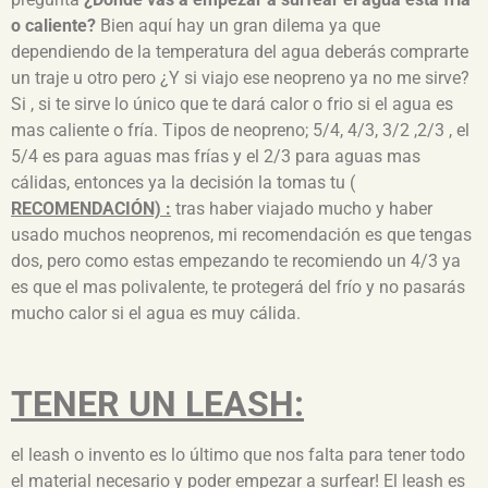
o caliente?
Bien aquí hay un gran dilema ya que
dependiendo de la temperatura del agua deberás comprarte
un traje u otro pero ¿Y si viajo ese neopreno ya no me sirve?
Si , si te sirve lo único que te dará calor o frio si el agua es
mas caliente o fría. Tipos de neopreno; 5/4, 4/3, 3/2 ,2/3 , el
5/4 es para aguas mas frías y el 2/3 para aguas mas
cálidas, entonces ya la decisión la tomas tu (
RECOMENDACIÓN) :
tras haber viajado mucho y haber
usado muchos neoprenos, mi recomendación es que tengas
dos, pero como estas empezando te recomiendo un 4/3 ya
es que el mas polivalente, te protegerá del frío y no pasarás
mucho calor si el agua es muy cálida.
TENER UN LEASH:
el leash o invento es lo último que nos falta para tener todo
el material necesario y poder empezar a surfear! El leash es