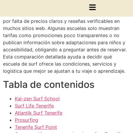
Organizar clases de surf en Tenerife con material
incluido y atención especializada suele ser complicado
por falta de precios claros y reseñas verificables en
muchos sitios web. Algunas escuelas solo muestran
tarifas como promociones poco transparentes o no
publican información sobre adaptaciones para niños y
accesibilidad, obligando a preguntar antes de reservar.
Esta comparación detallada ayuda a decidir qué
escuela de surf ofrece las condiciones, servicios y
logística que mejor se ajustan a tu viaje o aprendizaje.
Tabla de contenidos
Kai-zen Surf School
Surf Life Tenerife
Atlantik Surf Tenerife
Prosurfing
Tenerife Surf Point