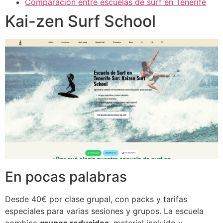
Comparación entre escuelas de surf en Tenerife
Kai-zen Surf School
En pocas palabras
Desde 40€ por clase grupal, con packs y tarifas
especiales para varias sesiones y grupos. La escuela
combina
grupos reducidos
, material incluido y