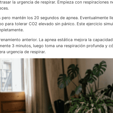
trasar la urgencia de respirar. Empieza con respiraciones n
eces.
pero mantén los 20 segundos de apnea. Eventualmente ll
 para tolerar CO2 elevado sin pánico. Este ejercicio simul
mpletamente.
renamiento anterior. La apnea estática mejora la capacida
malmente 3 minutos, luego toma una respiración profunda y c
ra urgencia de respirar.