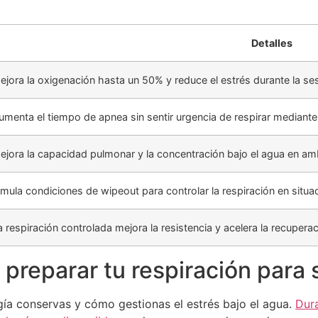
Detalles
ejora la oxigenación hasta un 50% y reduce el estrés durante la se
umenta el tiempo de apnea sin sentir urgencia de respirar mediant
ejora la capacidad pulmonar y la concentración bajo el agua en am
imula condiciones de wipeout para controlar la respiración en situa
a respiración controlada mejora la resistencia y acelera la recuperac
preparar tu respiración para 
rgía conservas y cómo gestionas el estrés bajo el agua.
Dura