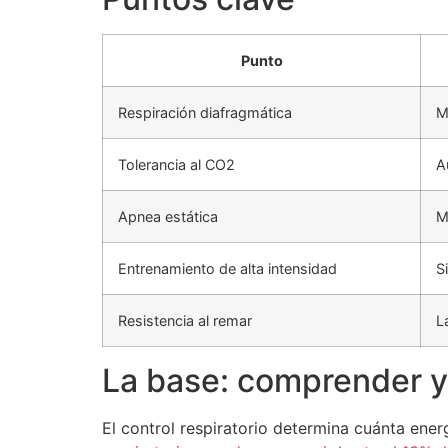
Punto
Respiración diafragmática
M
Tolerancia al CO2
A
Apnea estática
M
Entrenamiento de alta intensidad
S
Resistencia al remar
L
La base: comprender y 
El control respiratorio determina cuánta ene