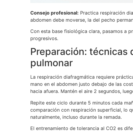
Consejo profesional:
Practica respiración d
abdomen debe moverse, la del pecho permanec
Con esta base fisiológica clara, pasamos a pre
progresivos.
Preparación: técnicas 
pulmonar
La respiración diafragmática requiere prácti
mano en el abdomen justo debajo de las cost
hacia afuera. Mantén el aire 2 segundos, lu
Repite este ciclo durante 5 minutos cada ma
comparación con respiración superficial, lo 
naturalmente, incluso durante la remada.
El entrenamiento de tolerancia al CO2 es dif