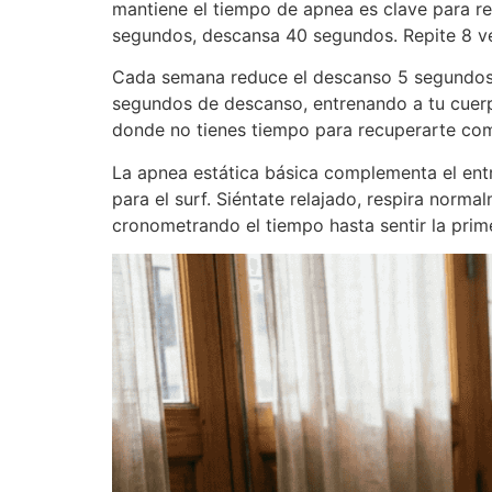
mantiene el tiempo de apnea es clave para re
segundos, descansa 40 segundos. Repite 8 v
Cada semana reduce el descanso 5 segundos 
segundos de descanso, entrenando a tu cuerpo
donde no tienes tiempo para recuperarte co
La apnea estática básica complementa el ent
para el surf. Siéntate relajado, respira nor
cronometrando el tiempo hasta sentir la prime