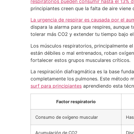
respiratorios pueden consumir hasta el 13% d
principiantes creen que la falta de aire viene
La urgencia de respirar es causada por el a
dispara la alarma para que respires, aunque 
tolerar más CO2 y extender tu tiempo bajo el
Los músculos respiratorios, principalmente e
están débiles o mal entrenados, roban oxígen
fortalecer estos grupos musculares críticos.
La respiración diafragmática es la base funda
completamente los pulmones. Este método maxi
surf para principiantes
aprendiendo esta técni
Factor respiratorio
Consumo de oxígeno muscular
Has
Acumulación de CO2
Dis