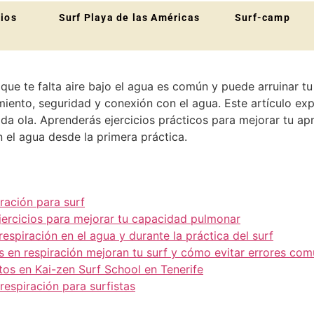
cios
Surf Playa de las Américas
Surf-camp
r que te falta aire bajo el agua es común y puede arruinar t
miento, seguridad y conexión con el agua. Este artículo exp
da ola. Aprenderás ejercicios prácticos para mejorar tu ap
 el agua desde la primera práctica.
ración para surf
ejercicios para mejorar tu capacidad pulmonar
respiración en el agua y durante la práctica del surf
os en respiración mejoran tu surf y cómo evitar errores co
tos en Kai-zen Surf School en Tenerife
respiración para surfistas