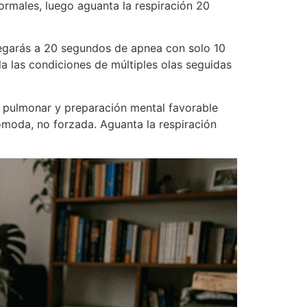
ormales, luego aguanta la respiración 20
egarás a 20 segundos de apnea con solo 10
a las condiciones de múltiples olas seguidas
d pulmonar y preparación mental favorable
ómoda, no forzada. Aguanta la respiración