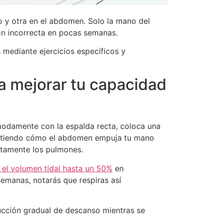
 y otra en el abdomen. Solo la mano del
ón incorrecta en pocas semanas.
s mediante ejercicios específicos y
ra mejorar tu capacidad
ómodamente con la espalda recta, coloca una
 sintiendo cómo el abdomen empuja tu mano
etamente los pulmones.
 el volumen tidal hasta un 50%
en
semanas, notarás que respiras así
ducción gradual de descanso mientras se