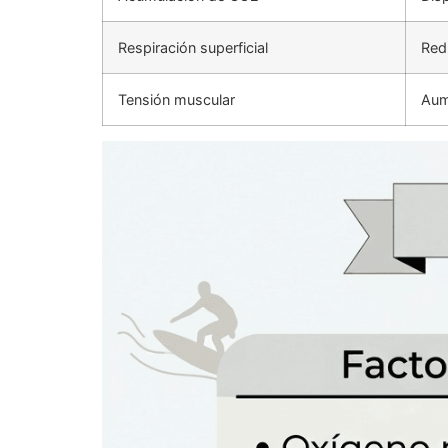
Respiración superficial
Red
Tensión muscular
Aum