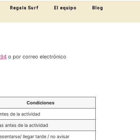
Regala Surf
El equipo
Blog
094
o por correo electrónico
Condiciones
ntes de la actividad
as antes de la actividad
sentarse/ llegar tarde / no avisar