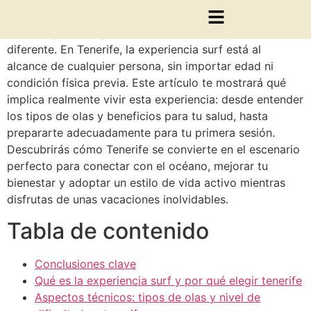
Muchos creen que el surf es solo para expertos con
años de práctica, pero la realidad es completamente
diferente. En Tenerife, la experiencia surf está al
alcance de cualquier persona, sin importar edad ni
condición física previa. Este artículo te mostrará qué
implica realmente vivir esta experiencia: desde entender
los tipos de olas y beneficios para tu salud, hasta
prepararte adecuadamente para tu primera sesión.
Descubrirás cómo Tenerife se convierte en el escenario
perfecto para conectar con el océano, mejorar tu
bienestar y adoptar un estilo de vida activo mientras
disfrutas de unas vacaciones inolvidables.
Tabla de contenido
Conclusiones clave
Qué es la experiencia surf y por qué elegir tenerife
Aspectos técnicos: tipos de olas y nivel de