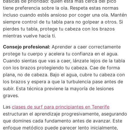
básicas de prioridad: quien está más cerca del pico
tiene preferencia sobre la ola. Respeta estas normas
incluso cuando estés ansioso por coger una ola. Mantén
siempre control de tu tabla para no golpear a otros. Si
pierdes tu tabla, protege tu cabeza con los brazos
mientras vuelve hacia ti.
Consejo profesional:
Aprender a caer correctamente
protege tu cuerpo y acelera tu confianza en el agua.
Cuando sientas que vas a caer, lánzate lejos de la tabla
con los brazos protegiendo tu cabeza. Cae de forma
plana, no de cabeza. Bajo el agua, cubre tu cabeza con
los brazos y espera a que la turbulencia pase antes de
subir. Esta técnica previene la mayoría de lesiones
graves.
Las
clases de surf para principiantes en Tenerife
estructuran el aprendizaje progresivamente, asegurando
que domines cada fundamento antes de avanzar. Este
enfoque metódico puede parecer lento inicialmente,