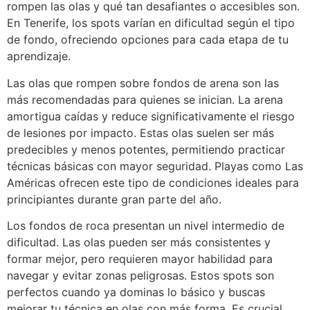
rompen las olas y qué tan desafiantes o accesibles son.
En Tenerife, los spots varían en dificultad según el tipo
de fondo, ofreciendo opciones para cada etapa de tu
aprendizaje.
Las olas que rompen sobre fondos de arena son las
más recomendadas para quienes se inician. La arena
amortigua caídas y reduce significativamente el riesgo
de lesiones por impacto. Estas olas suelen ser más
predecibles y menos potentes, permitiendo practicar
técnicas básicas con mayor seguridad. Playas como Las
Américas ofrecen este tipo de condiciones ideales para
principiantes durante gran parte del año.
Los fondos de roca presentan un nivel intermedio de
dificultad. Las olas pueden ser más consistentes y
formar mejor, pero requieren mayor habilidad para
navegar y evitar zonas peligrosas. Estos spots son
perfectos cuando ya dominas lo básico y buscas
mejorar tu técnica en olas con más forma. Es crucial