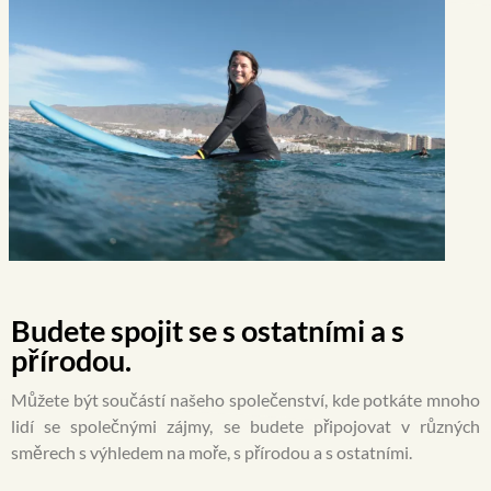
Budete spojit se s ostatními a s
přírodou.
Můžete být součástí našeho společenství, kde potkáte mnoho
lidí se společnými zájmy, se budete připojovat v různých
směrech s výhledem na moře, s přírodou a s ostatními.