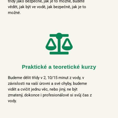
třídy jako bezpečné, jak je to možné, budete
vědět, jak být ve vodě, jak bezpečně, jak je to
možné.
Praktické a teoretické kurzy
Budeme dělit třídy v 2, 10/15 minut z vody, v
závislosti na vaší úrovni a své chyby, budeme
vidět a cvičit jednu věc, nebo jiný, ne být
zmatený, dokonce i profesionálové si svůj čas z
vody.