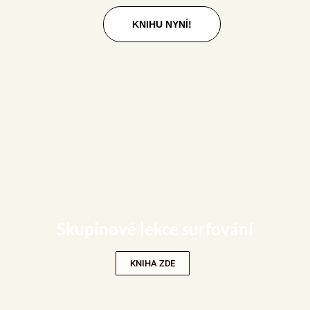
KNIHU NYNÍ!
Skupinové lekce surfování
KNIHA ZDE