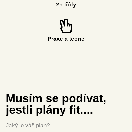
2h třídy
Praxe a teorie
Musím se podívat,
jestli plány fit....
Jaký je váš plán?