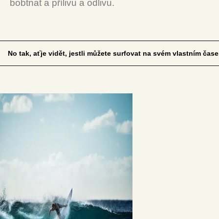
bobtnat a přílivu a odlivu.
No tak, aťje vidět, jestli můžete surfovat na svém vlastním čase