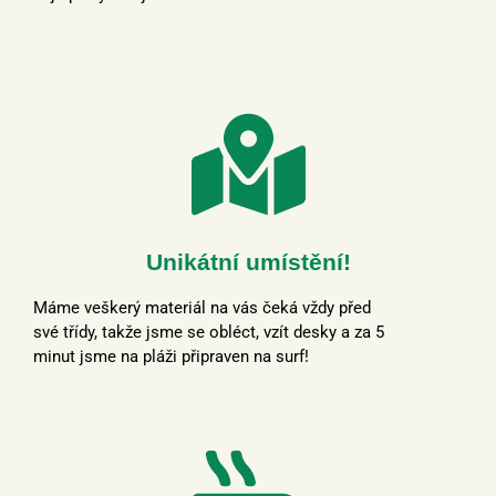
Unikátní umístění!
Máme veškerý materiál na vás čeká vždy před
své třídy, takže jsme se obléct, vzít desky a za 5
minut jsme na pláži připraven na surf!