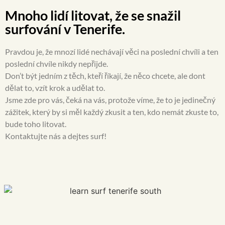
Mnoho lidí litovat, že se snažil
surfování v Tenerife.
Pravdou je, že mnozí lidé nechávají věci na poslední chvíli a ten
poslední chvíle nikdy nepřijde.
Don’t být jedním z těch, kteří říkají, že něco chcete, ale dont
dělat to, vzít krok a udělat to.
Jsme zde pro vás, čeká na vás, protože víme, že to je jedinečný
zážitek, který by si měl každý zkusit a ten, kdo nemát zkuste to,
bude toho litovat.
Kontaktujte nás a dejtes surf!