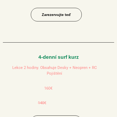
Zarezervujte teď
4-denní surf kurz
Lekce 2 hodiny. Obsahuje Desky + Neopren + RC
Pojištění
160€
140€