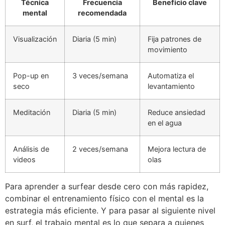
Técnica
Frecuencia
Beneficio clave
mental
recomendada
Visualización
Diaria (5 min)
Fija patrones de
movimiento
Pop-up en
3 veces/semana
Automatiza el
seco
levantamiento
Meditación
Diaria (5 min)
Reduce ansiedad
en el agua
Análisis de
2 veces/semana
Mejora lectura de
videos
olas
Para aprender a surfear desde cero con más rapidez,
combinar el entrenamiento físico con el mental es la
estrategia más eficiente. Y para pasar al siguiente nivel
en surf, el trabajo mental es lo que separa a quienes