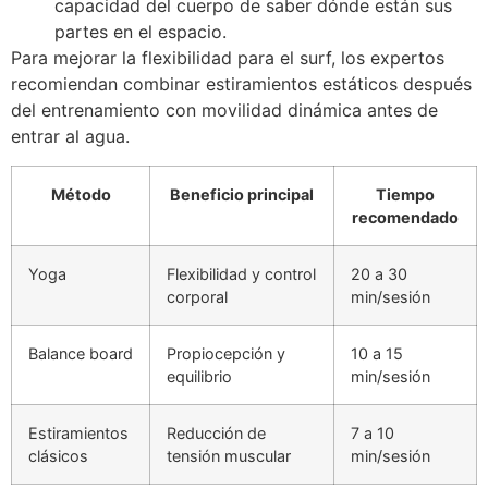
capacidad del cuerpo de saber dónde están sus
partes en el espacio.
Para mejorar la flexibilidad para el surf, los expertos
recomiendan combinar estiramientos estáticos después
del entrenamiento con movilidad dinámica antes de
entrar al agua.
Método
Beneficio principal
Tiempo
recomendado
Yoga
Flexibilidad y control
20 a 30
corporal
min/sesión
Balance board
Propiocepción y
10 a 15
equilibrio
min/sesión
Estiramientos
Reducción de
7 a 10
clásicos
tensión muscular
min/sesión