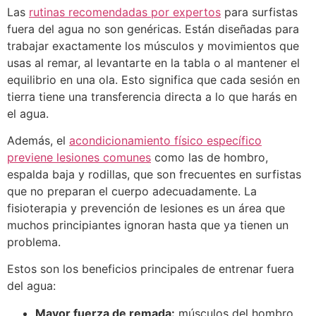
Las
rutinas recomendadas por expertos
para surfistas
fuera del agua no son genéricas. Están diseñadas para
trabajar exactamente los músculos y movimientos que
usas al remar, al levantarte en la tabla o al mantener el
equilibrio en una ola. Esto significa que cada sesión en
tierra tiene una transferencia directa a lo que harás en
el agua.
Además, el
acondicionamiento físico específico
previene lesiones comunes
como las de hombro,
espalda baja y rodillas, que son frecuentes en surfistas
que no preparan el cuerpo adecuadamente. La
fisioterapia y prevención de lesiones es un área que
muchos principiantes ignoran hasta que ya tienen un
problema.
Estos son los beneficios principales de entrenar fuera
del agua:
Mayor fuerza de remada:
músculos del hombro,