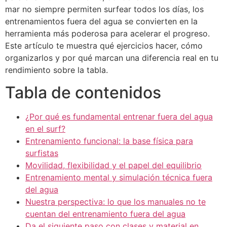
mar no siempre permiten surfear todos los días, los
entrenamientos fuera del agua se convierten en la
herramienta más poderosa para acelerar el progreso.
Este artículo te muestra qué ejercicios hacer, cómo
organizarlos y por qué marcan una diferencia real en tu
rendimiento sobre la tabla.
Tabla de contenidos
¿Por qué es fundamental entrenar fuera del agua
en el surf?
Entrenamiento funcional: la base física para
surfistas
Movilidad, flexibilidad y el papel del equilibrio
Entrenamiento mental y simulación técnica fuera
del agua
Nuestra perspectiva: lo que los manuales no te
cuentan del entrenamiento fuera del agua
Da el siguiente paso con clases y material en